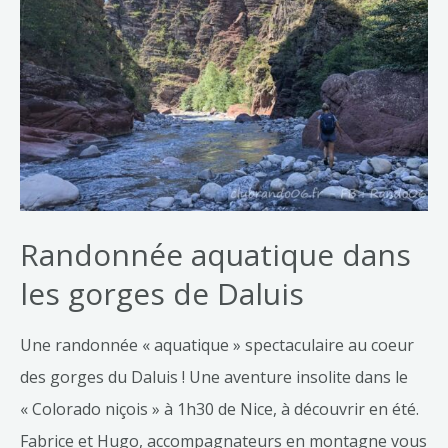
les
gorges
de
Daluis
Randonnée aquatique dans
les gorges de Daluis
Une randonnée « aquatique » spectaculaire au coeur
des gorges du Daluis ! Une aventure insolite dans le
« Colorado niçois » à 1h30 de Nice, à découvrir en été.
Fabrice et Hugo, accompagnateurs en montagne vous