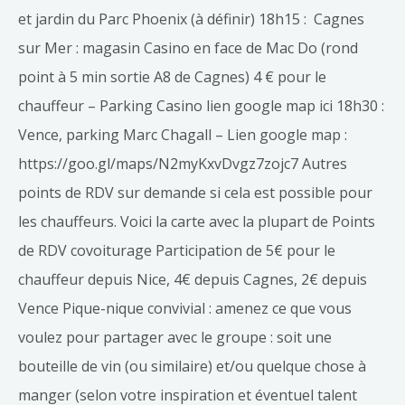
et jardin du Parc Phoenix (à définir) 18h15 : Cagnes
sur Mer : magasin Casino en face de Mac Do (rond
point à 5 min sortie A8 de Cagnes) 4 € pour le
chauffeur – Parking Casino lien google map ici 18h30 :
Vence, parking Marc Chagall – Lien google map :
https://goo.gl/maps/N2myKxvDvgz7zojc7 Autres
points de RDV sur demande si cela est possible pour
les chauffeurs. Voici la carte avec la plupart de Points
de RDV covoiturage Participation de 5€ pour le
chauffeur depuis Nice, 4€ depuis Cagnes, 2€ depuis
Vence Pique-nique convivial : amenez ce que vous
voulez pour partager avec le groupe : soit une
bouteille de vin (ou similaire) et/ou quelque chose à
manger (selon votre inspiration et éventuel talent