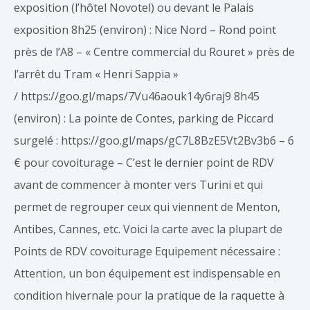
exposition (l’hôtel Novotel) ou devant le Palais
exposition 8h25 (environ) : Nice Nord – Rond point
près de l’A8 – « Centre commercial du Rouret » près de
l’arrêt du Tram « Henri Sappia »
/ https://goo.gl/maps/7Vu46aouk14y6raj9 8h45
(environ) : La pointe de Contes, parking de Piccard
surgelé : https://goo.gl/maps/gC7L8BzE5Vt2Bv3b6 – 6
€ pour covoiturage – C’est le dernier point de RDV
avant de commencer à monter vers Turini et qui
permet de regrouper ceux qui viennent de Menton,
Antibes, Cannes, etc. Voici la carte avec la plupart de
Points de RDV covoiturage Equipement nécessaire :
Attention, un bon équipement est indispensable en
condition hivernale pour la pratique de la raquette à