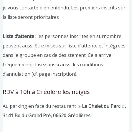
je vous contacte bien entendu. Les premiers inscrits sur
la liste seront prioritaires
Liste d’attente :
les personnes inscrites en surnombre
peuvent aussi être mises sur liste d’attente et intégrées
dans le groupe en cas de désistement. Cela arrive
fréquemment. Lisez aussi aussi les conditions
d’annulation (cf. page inscription).
RDV à 10h à Gréolère les neiges
Au parking en face du restaurant »
Le Chalet du Parc
« ,
3141 Bd du Grand Pré, 06620 Gréolières