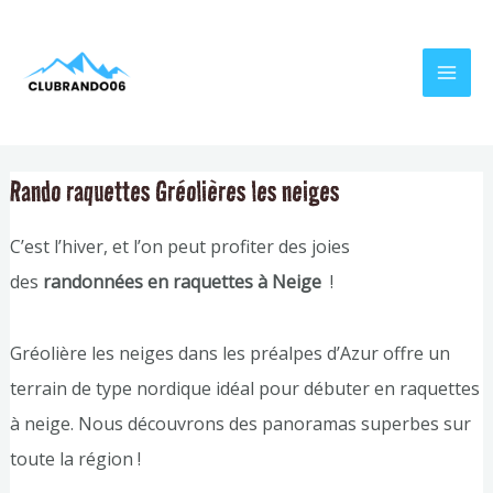
Aller
Navigation
MAI
au
de
MEN
contenu
l’article
Rando raquettes Gréolières les neiges
C’est l’hiver, et l’on peut profiter des joies
des
randonnées en raquettes à Neige
!
Gréolière les neiges dans les préalpes d’Azur offre un
terrain de type nordique idéal pour débuter en raquettes
à neige. Nous découvrons des panoramas superbes sur
toute la région !