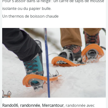
Pour s’assoir dans la neige : un carré de tapis de mousse
isolante ou du papier bulle.
Un thermos de boisson chaude
Rando06
,
randonnée
,
Mercantour
, randonnée avec