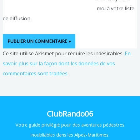
moi à votre liste
de diffusion.
Ce site utilise Akismet pour réduire les indésirables.
En
savoir plus sur la façon dont les données de vos
commentaires sont traitées
.
ClubRando06
Votre
guide privilégié pour des aventures pédestres
inoubliables dans les Alpes-Maritimes.