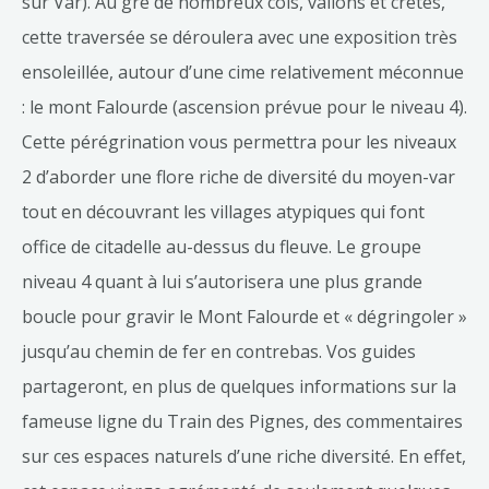
sur Var). Au gré de nombreux cols, vallons et crêtes,
cette traversée se déroulera avec une exposition très
ensoleillée, autour d’une cime relativement méconnue
: le mont Falourde (ascension prévue pour le niveau 4).
Cette pérégrination vous permettra pour les niveaux
2 d’aborder une flore riche de diversité du moyen-var
tout en découvrant les villages atypiques qui font
office de citadelle au-dessus du fleuve. Le groupe
niveau 4 quant à lui s’autorisera une plus grande
boucle pour gravir le Mont Falourde et « dégringoler »
jusqu’au chemin de fer en contrebas. Vos guides
partageront, en plus de quelques informations sur la
fameuse ligne du Train des Pignes, des commentaires
sur ces espaces naturels d’une riche diversité. En effet,