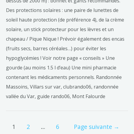
dessus de 2000 m) : bonnet et gants recommandés.
Des protections solaires : une paire de lunettes de
soleil haute protection (de préférence 4), de la crème
solaire, un stick protecteur pour les lèvres et un
chapeau / Pique Nique ! Prévoir également des encas
(fruits secs, barres céréales…) pour éviter les
hypoglycémies ! Voir notre page « conseils » Une
gourde (au moins 1.5 l d’eau) Une mini pharmacie
contenant les médicaments personnels. Randonnée
Massoins, Villars sur var, clubrando06, randonnée
vallée du Var, guide rando06, Mont Falourde
1
2
…
6
Page suivante
→