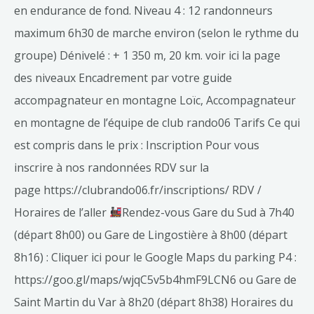
en endurance de fond. Niveau 4 : 12 randonneurs
maximum 6h30 de marche environ (selon le rythme du
groupe) Dénivelé : + 1 350 m, 20 km. voir ici la page
des niveaux Encadrement par votre guide
accompagnateur en montagne Loïc, Accompagnateur
en montagne de l’équipe de club rando06 Tarifs Ce qui
est compris dans le prix : Inscription Pour vous
inscrire à nos randonnées RDV sur la
page https://clubrando06.fr/inscriptions/ RDV /
Horaires de l’aller
Rendez-vous Gare du Sud à 7h40
(départ 8h00) ou Gare de Lingostière à 8h00 (départ
8h16) : Cliquer ici pour le Google Maps du parking P4 :
https://goo.gl/maps/wjqC5v5b4hmF9LCN6 ou Gare de
Saint Martin du Var à 8h20 (départ 8h38) Horaires du