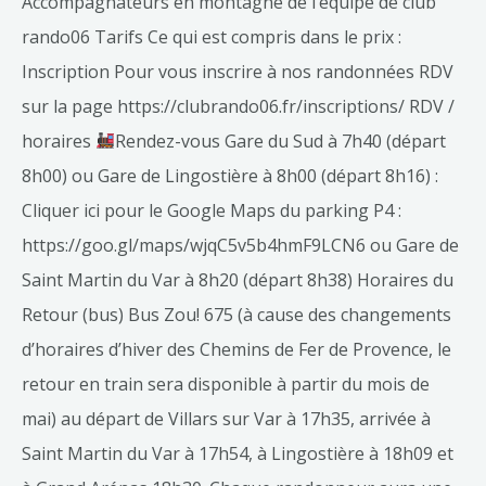
Accompagnateurs en montagne de l’équipe de club
rando06 Tarifs Ce qui est compris dans le prix :
Inscription Pour vous inscrire à nos randonnées RDV
sur la page https://clubrando06.fr/inscriptions/ RDV /
horaires
Rendez-vous Gare du Sud à 7h40 (départ
8h00) ou Gare de Lingostière à 8h00 (départ 8h16) :
Cliquer ici pour le Google Maps du parking P4 :
https://goo.gl/maps/wjqC5v5b4hmF9LCN6 ou Gare de
Saint Martin du Var à 8h20 (départ 8h38) Horaires du
Retour (bus) Bus Zou! 675 (à cause des changements
d’horaires d’hiver des Chemins de Fer de Provence, le
retour en train sera disponible à partir du mois de
mai) au départ de Villars sur Var à 17h35, arrivée à
Saint Martin du Var à 17h54, à Lingostière à 18h09 et