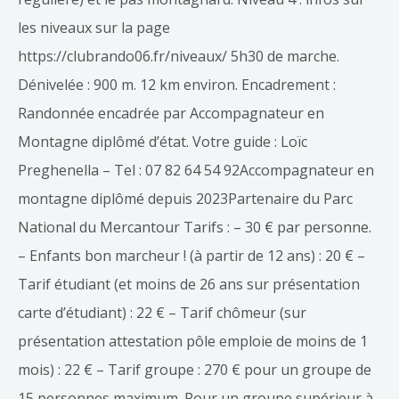
les niveaux sur la page
https://clubrando06.fr/niveaux/ 5h30 de marche.
Dénivelée : 900 m. 12 km environ. Encadrement :
Randonnée encadrée par Accompagnateur en
Montagne diplômé d’état. Votre guide : Loïc
Preghenella – Tel : 07 82 64 54 92Accompagnateur en
montagne diplômé depuis 2023Partenaire du Parc
National du Mercantour Tarifs : – 30 € par personne.
– Enfants bon marcheur ! (à partir de 12 ans) : 20 € –
Tarif étudiant (et moins de 26 ans sur présentation
carte d’étudiant) : 22 € – Tarif chômeur (sur
présentation attestation pôle emploie de moins de 1
mois) : 22 € – Tarif groupe : 270 € pour un groupe de
15 personnes maximum. Pour un groupe supérieur à