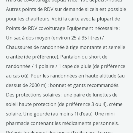
Autres points de RDV sur demande si cela est possible
pour les chauffeurs. Voici la carte avec la plupart de
Points de RDV covoiturage Equipement nécessaire :
Un sac à dos moyen (environ 25 à 35 litres) /
Chaussures de randonnée à tige montante et semelle
crantée (de préférence). Pantalon ou short de
randonnée / 1 polaire / 1 cape de pluie (de préférence
au cas où). Pour les randonnées en haute altitude (au
dessus de 2000 m) : bonnet et gants recommandés.
Des protections solaires : une paire de lunettes de
soleil haute protection (de préférence 3 ou 4), crème
solaire. Une gourde (au moins 1l d’eau). Une mini
pharmacie contenant les médicaments personnels.
Prévoir également des encas (fruits secs, barres