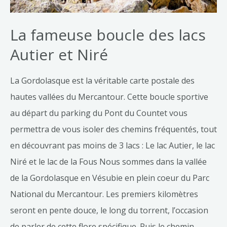
La fameuse boucle des lacs
Autier et Niré
La Gordolasque est la véritable carte postale des
hautes vallées du Mercantour. Cette boucle sportive
au départ du parking du Pont du Countet vous
permettra de vous isoler des chemins fréquentés, tout
en découvrant pas moins de 3 lacs : Le lac Autier, le lac
Niré et le lac de la Fous Nous sommes dans la vallée
de la Gordolasque en Vésubie en plein coeur du Parc
National du Mercantour. Les premiers kilomètres
seront en pente douce, le long du torrent, l’occasion
de parler de cette flore spécifique. Puis le chemin