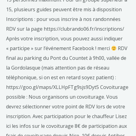
15, plusieurs guides peuvent être mis à disposition
Inscriptions : pour vous inscrire à nos randonnées
RDV sur la page https://clubrando06.fr/inscriptions/
Après votre inscription, vous pouvez aussi indiquer
« participe » sur l’événement Facebook ! merci
RDV
final au parking du Pont du Countet à 9h00, vallée de
la Gordolasque (mais attention pas de réseau
téléphonique, si on est en retard soyez patient) :
https://goo.gl/maps/XLLHpFTg9sjs9Dyt5 Covoiturage
possible : Nous organisons un covoiturage. Vous
devrez sélectionner votre point de RDV lors de votre
inscription. Avec participation pour le chauffeur Lisez
ici les infos sur le covoiturage 8€ de participation aux
frais de covoiturage depuis Nice, 10€ depuis Antibes