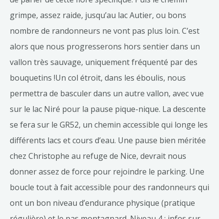
grimpe, assez raide, jusqu’au lac Autier, ou bons
nombre de randonneurs ne vont pas plus loin. C’est
alors que nous progresserons hors sentier dans un
vallon très sauvage, uniquement fréquenté par des
bouquetins !Un col étroit, dans les éboulis, nous
permettra de basculer dans un autre vallon, avec vue
sur le lac Niré pour la pause pique-nique. La descente
se fera sur le GR52, un chemin accessible qui longe les
différents lacs et cours d’eau. Une pause bien méritée
chez Christophe au refuge de Nice, devrait nous
donner assez de force pour rejoindre le parking. Une
boucle tout à fait accessible pour des randonneurs qui
ont un bon niveau d’endurance physique (pratique
régulière) et le pas montagnard. Niveau 4 : infos sur