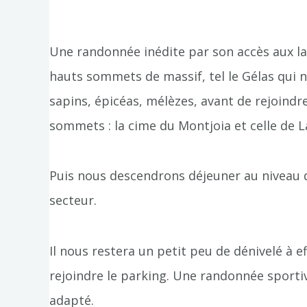
Une randonnée inédite par son accès aux la
hauts sommets de massif, tel le Gélas qui
sapins, épicéas, mélèzes, avant de rejoind
sommets : la cime du Montjoia et celle de La
Puis nous descendrons déjeuner au niveau d
secteur.
Il nous restera un petit peu de dénivelé à e
rejoindre le parking. Une randonnée sporti
adapté.