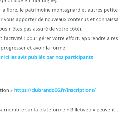
léphonique en montagne).
, la flore, le patrimoine montagnard et autres petit
r vous apporter de nouveaux contenus et connaissa
ous n’êtes pas assuré de votre côté).
 l’activité : pour gérer votre effort, apprendre à r
progresser et avoir la forme !
ir ici les avis publiés par nos participants
ption »
https://clubrando06.fr/inscriptions/
surnombre sur la plateforme « Billetweb » peuvent au