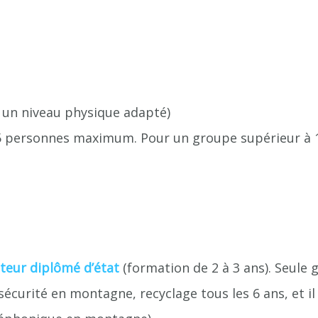
ec un niveau physique adapté)
15 personnes maximum. Pour un groupe supérieur à 1
eur diplômé d’état
(formation de 2 à 3 ans). Seule
sécurité en montagne, recyclage tous les 6 ans, et i