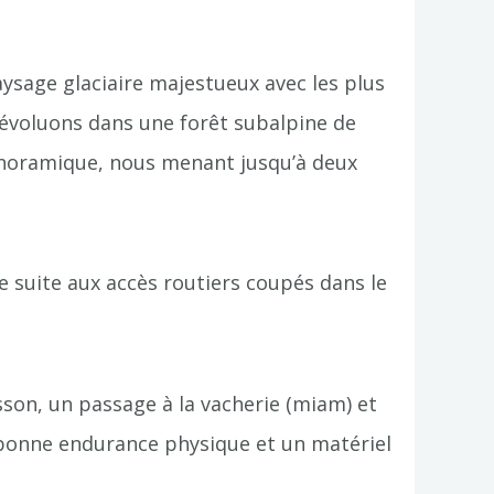
ysage glaciaire majestueux avec les plus
 évoluons dans une forêt subalpine de
panoramique, nous menant jusqu’à deux
e suite aux accès routiers coupés dans le
isson, un passage à la vacherie (miam) et
e bonne endurance physique et un matériel