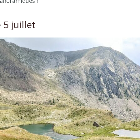
anoramiques !
5 juillet