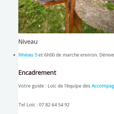
Niveau
Niveau 5
et 6h00 de marche environ. Dénivel
Encadrement
Votre guide : Loïc de l’équipe des
Accompag
Tel Loïc : 07 82 64 54 92