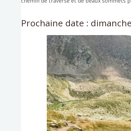
chemin de traverse et de beaux sommets p
Prochaine date : dimanche 