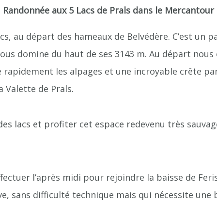
Randonnée aux 5 Lacs de Prals dans le Mercantour
cs, au départ des hameaux de Belvédère. C’est un pa
 nous domine du haut de ses 3143 m. Au départ nous
re rapidement les alpages et une incroyable crête 
 Valette de Prals.
es lacs et profiter cet espace redevenu très sauvag
ffectuer l’après midi pour rejoindre la baisse de Fer
ve, sans difficulté technique mais qui nécessite un