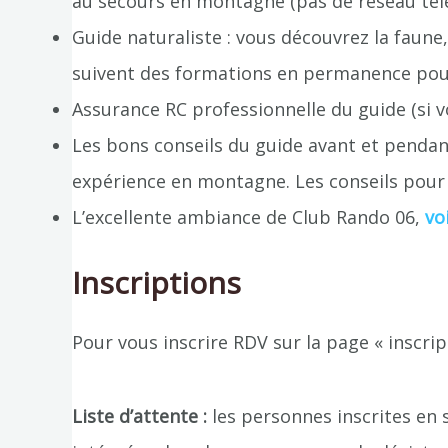
au secours en montagne (pas de réseau té
Guide naturaliste : vous découvrez la faune
suivent des formations en permanence pou
Assurance RC professionnelle du guide (si v
Les bons conseils du guide avant et pendant
expérience en montagne. Les conseils pour 
L’excellente ambiance de Club Rando 06,
vo
Inscriptions
Pour vous inscrire RDV sur la page « inscri
Liste d’attente :
les personnes inscrites en 