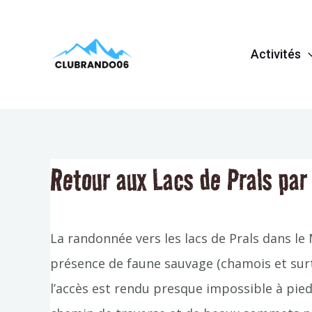
Aller
Navigation
au
de
Activités
contenu
l’article
Retour aux Lacs de Prals par
La randonnée vers les lacs de Prals dans le
présence de faune sauvage (chamois et sur
l’accès est rendu presque impossible à pie