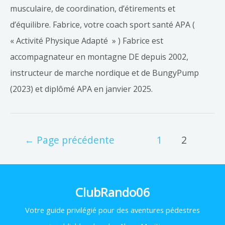
musculaire, de coordination, d’étirements et
d’équilibre. Fabrice, votre coach sport santé APA (
« Activité Physique Adapté » ) Fabrice est
accompagnateur en montagne DE depuis 2002,
instructeur de marche nordique et de BungyPump
(2023) et diplômé APA en janvier 2025.
←
Page précédente
1
2
ClubRando06
Votre
guide privilégié pour des aventures pédestres