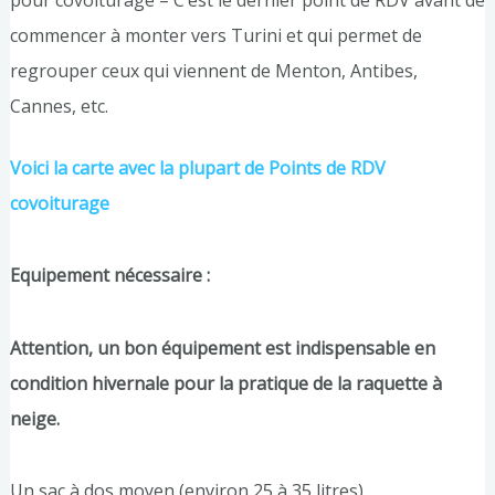
pour covoiturage – C’est le dernier point de RDV avant de
commencer à monter vers Turini et qui permet de
regrouper ceux qui viennent de Menton, Antibes,
Cannes, etc.
Voici la carte avec la plupart de Points de RDV
covoiturage
Equipement nécessaire :
Attention, un bon équipement est indispensable en
condition hivernale pour la pratique de la raquette à
neige.
Un sac à dos moyen (environ 25 à 35 litres)