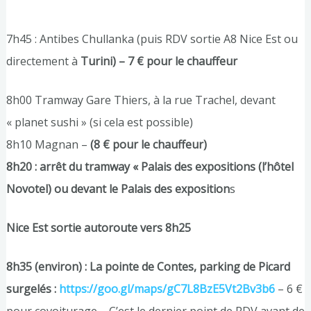
7h45 : Antibes Chullanka (puis RDV sortie A8 Nice Est ou
directement à
Turini) – 7 € pour le chauffeur
8h00 Tramway Gare Thiers, à la rue Trachel, devant
« planet sushi » (si cela est possible)
8h10 Magnan –
(8 € pour le chauffeur)
8h20 : arrêt du tramway « Palais des expositions (l’hôtel
Novotel) ou devant le Palais des exposition
s
Nice Est sortie autoroute vers 8h25
8h35 (environ) : La pointe de Contes, parking de Picard
surgelés :
https://goo.gl/maps/gC7L8BzE5Vt2Bv3b6
– 6 €