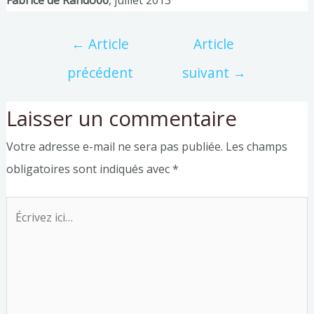
Fabrice de Rando06
, juillet 2013
←
Article
Article
précédent
suivant
→
Laisser un commentaire
Votre adresse e-mail ne sera pas publiée.
Les champs
obligatoires sont indiqués avec
*
Écrivez
ici…