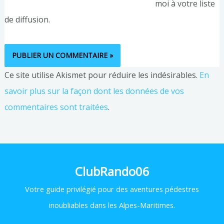
moi à votre liste
de diffusion.
Ce site utilise Akismet pour réduire les indésirables.
En
savoir plus sur la façon dont les données de vos
commentaires sont traitées
.
ClubRando06
Votre
guide privilégié pour des aventures pédestres
inoubliables dans les Alpes-Maritimes.