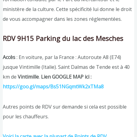
ministère de la culture. Cette spécificité lui donne le droit
de vous accompagner dans les zones réglementées.
RDV 9H15 Parking du lac des Mesches
Accès
: En voiture, par la France : Autoroute A8 (E74)
jusque Vintimille (Italie). Saint Dalmas de Tende est à 40
km de
Vintimille
.
Lien GOOGLE MAP ici :
https://goo.gl/maps/Bs51NGqmtWk2xTMa8
Autres points de RDV sur demande si cela est possible
pour les chauffeurs.
Voici la carte avec la plupart de Points de RDV