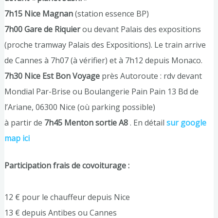
7h15 Nice Magnan
(station essence BP)
7h00 Gare de Riquier
ou devant Palais des expositions
(proche tramway Palais des Expositions). Le train arrive
de Cannes à 7h07 (à vérifier) et à 7h12 depuis Monaco.
7h30 Nice Est Bon Voyage
près Autoroute : rdv devant
Mondial Par-Brise ou Boulangerie Pain Pain 13 Bd de
l’Ariane, 06300 Nice (où parking possible)
à partir de
7h45 Menton sortie A8
. En détail
sur google
map ici
Participation frais de covoiturage :
12 € pour le chauffeur depuis Nice
13 € depuis Antibes ou Cannes