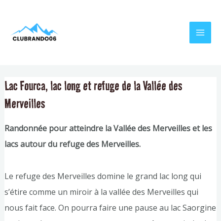
Aller
Navigation
MAI
au
de
MEN
contenu
l’article
Lac Fourca, lac long et refuge de la Vallée des
Merveilles
Randonnée pour atteindre la Vallée des Merveilles et les
lacs autour du refuge des Merveilles.
Le refuge des Merveilles domine le grand lac long qui
s’étire comme un miroir à la vallée des Merveilles qui
nous fait face. On pourra faire une pause au lac Saorgine