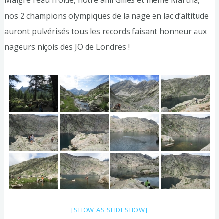
Malgré l’eau froide, notre ami Gilles et même Martha,
nos 2 champions olympiques de la nage en lac d’altitude
auront pulvérisés tous les records faisant honneur aux
nageurs niçois des JO de Londres !
[SHOW AS SLIDESHOW]