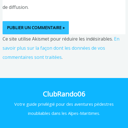
de diffusion.
Ce site utilise Akismet pour réduire les indésirables.
En
savoir plus sur la façon dont les données de vos
commentaires sont traitées
.
ClubRando06
Votre
guide privilégié pour des aventures pédestres
inoubliables dans les Alpes-Maritimes.