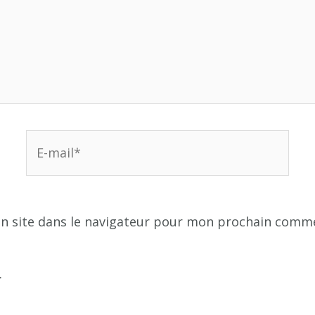
E-
mail*
n site dans le navigateur pour mon prochain comme
.