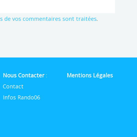
es de vos commentaires sont traitées
.
Nous Contacter
:
Mentions Légales
Contact
Infos Rando06