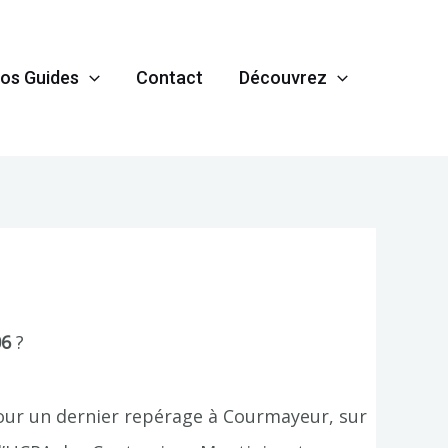
os Guides
Contact
Découvrez
06
?
ti pour un dernier repérage à Courmayeur, sur