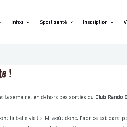
Infos
Sport santé
Inscription
V
te !
 la semaine, en dehors des sorties du
Club Rando 
s ont la belle vie ! ». Mi août donc, Fabrice est par