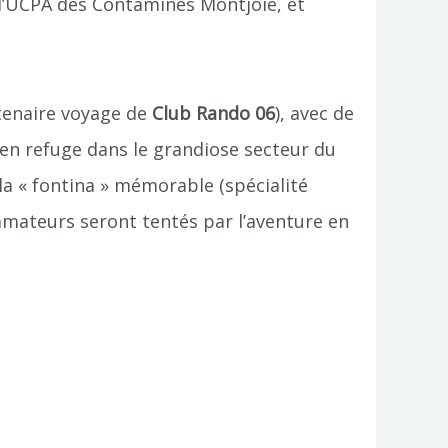
 l’UCPA des Contamines Montjoie, et
tenaire voyage de
Club Rando 06
), avec de
s en refuge dans le grandiose secteur du
 la « fontina » mémorable (spécialité
 amateurs seront tentés par l’aventure en