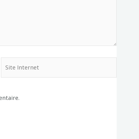
Site
Internet
ntaire.