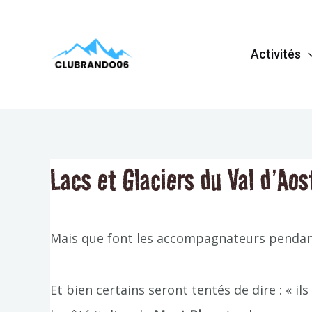
Aller
Navigation
au
de
Activités
contenu
l’article
Lacs et Glaciers du Val d’Aos
Mais que font les accompagnateurs pendant
Et bien certains seront tentés de dire : « il