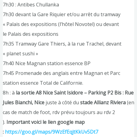
7h30 : Antibes Chullanka
7h30 devant la Gare Riquier et/ou arrêt du tramway
« Palais des expositions (l’hôtel Novotel) ou devant
le Palais des expositions
7h35 Tramway Gare Thiers, à la rue Trachel, devant
« planet sushi »
7h40 Nice Magnan station essence BP
7h45 Promenade des anglais entre Magnan et Parc
station essence Total de Californie.
8h : à
la sortie A8 Nice Saint Isidore – Parking P2 Bis : Rue
Jules Bianchi, Nice
juste à côté du
stade Allianz Riviera
(en
cas de match de foot, rdv prévu toujours au rdv 2
).
Important voici le lien google map
:
https://goo.gl/maps/9WzEfEqjtKkUv5Dt7