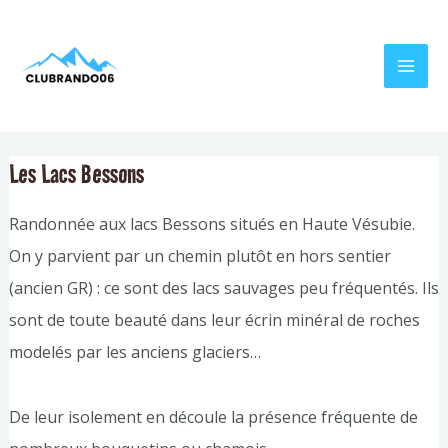
Aller
Navigation
MAI
au
de
MEN
contenu
l’article
Les Lacs Bessons
Randonnée aux lacs Bessons situés en Haute Vésubie.
On y parvient par un chemin plutôt en hors sentier
(ancien GR) : ce sont des lacs sauvages peu fréquentés. Ils
sont de toute beauté dans leur écrin minéral de roches
modelés par les anciens glaciers…
De leur isolement en découle la présence fréquente de