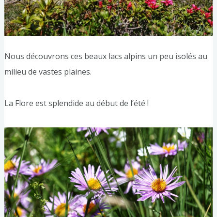
Nous découvrons ces beaux lacs alpins un peu isolés au
milieu de vastes plaines.
La Flore est splendide au début de l’été !