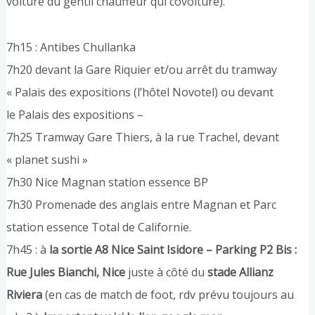
voiture du gentil chauffeur qui covoiture).
7h15 : Antibes Chullanka
7h20 devant la Gare Riquier et/ou arrêt du tramway
« Palais des expositions (l’hôtel Novotel) ou devant
le Palais des expositions –
7h25 Tramway Gare Thiers, à la rue Trachel, devant
« planet sushi »
7h30 Nice Magnan station essence BP
7h30 Promenade des anglais entre Magnan et Parc
station essence Total de Californie.
7h45 : à
la sortie A8 Nice Saint Isidore – Parking P2 Bis :
Rue Jules Bianchi, Nice
juste à côté du
stade Allianz
Riviera
(en cas de match de foot, rdv prévu toujours au