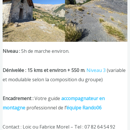
Niveau :
5h de marche environ.
Dénivelée : 15 kms et environ + 550 m
.
Niveau 3
(variable
et modulable selon la composition du groupe)
Encadrement :
Votre guide
accompagnateur en
montagne
professionnel de l
‘
équipe Rando06
Contact : Loïc ou Fabrice Morel – Tel : 07 82 64 54 92