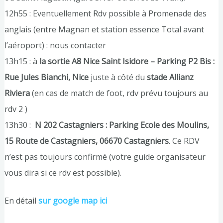
12h55 : Eventuellement Rdv possible à Promenade des
anglais (entre Magnan et station essence Total avant
l’aéroport) : nous contacter
13h15 : à
la sortie A8 Nice Saint Isidore – Parking P2 Bis :
Rue Jules Bianchi, Nice
juste à côté du
stade Allianz
Riviera
(en cas de match de foot, rdv prévu toujours au
rdv 2 )
13h30 :
N 202 Castagniers : Parking Ecole des Moulins,
15 Route de Castagniers, 06670 Castagniers
. Ce RDV
n’est pas toujours confirmé (votre guide organisateur
vous dira si ce rdv est possible).
En détail
sur google map ici