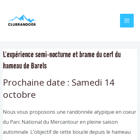
Aller
Navigation
MAI
au
de
MEN
contenu
l’article
L’expérience semi-nocturne et brame du cerf du
hameau de Barels
Prochaine date : Samedi 14
octobre
Nous vous proposons une randonnée atypique en coeur
du Parc National du Mercantour en pleine saison
automnale. L’objectif de cette boucle depuis le hameau