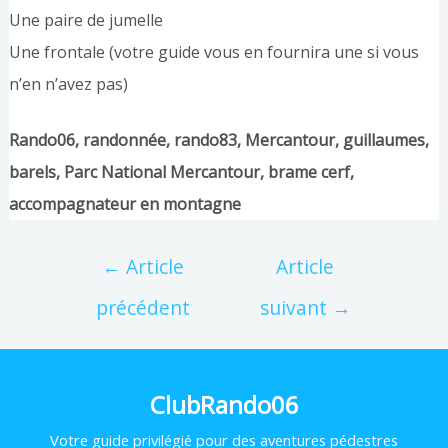
Une paire de jumelle
Une frontale (votre guide vous en fournira une si vous
n’en n’avez pas)
Rando06, randonnée, rando83, Mercantour, guillaumes,
barels, Parc National Mercantour, brame cerf,
accompagnateur en montagne
←
Article
Article
précédent
suivant
→
ClubRando06
Votre
guide privilégié pour des aventures pédestres