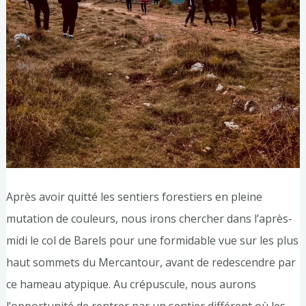
Après avoir quitté les sentiers forestiers en pleine
mutation de couleurs, nous irons chercher dans l’après-
midi le col de Barels pour une formidable vue sur les plus
haut sommets du Mercantour, avant de redescendre par
ce hameau atypique. Au crépuscule, nous aurons
l’opportunité de rentrer par un sentier différent où les