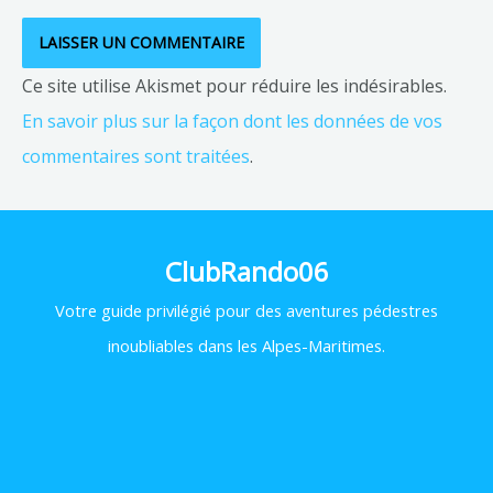
Ce site utilise Akismet pour réduire les indésirables.
En savoir plus sur la façon dont les données de vos
commentaires sont traitées
.
ClubRando06
Votre
guide privilégié pour des aventures pédestres
inoubliables dans les Alpes-Maritimes.