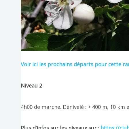
Voir ici les prochains départs pour cette 
Niveau 2
4h00 de marche. Dénivelé : + 400 m, 10 km 
Plus d’infos sur les niveaux sur :
https://clu