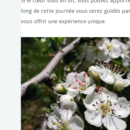
Si le cœur vous en dit, vous pouvez apporte
long de cette journée vous serez guidés pa
vous offrir une expérience unique.