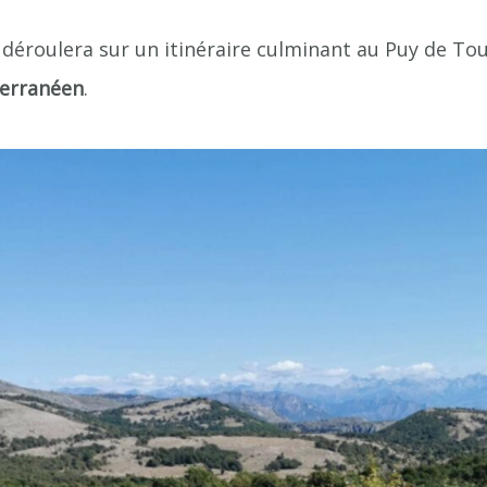
déroulera sur un itinéraire culminant au Puy de Tou
terranéen
.