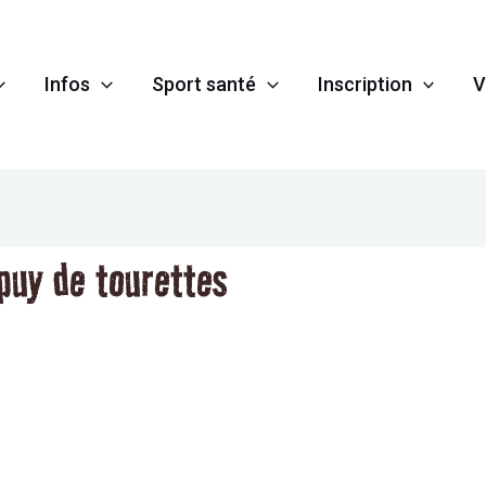
Infos
Sport santé
Inscription
V
puy de tourettes