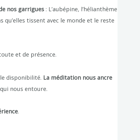
 de nos garrigues
: L’aubépine, l’hélianthème
s qu’elles tissent avec le monde et le reste
coute et de présence.
le disponibilité.
La méditation nous ancre
 qui nous entoure.
érience
.