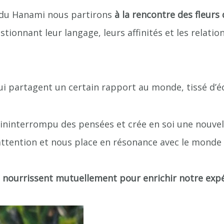
 du Hanami nous partirons
à la rencontre des fleurs
onnant leur langage, leurs affinités et les relation
i partagent un certain rapport au monde, tissé d’é
t ininterrompu des pensées et crée en soi une nouvel
 attention et nous place en résonance avec le monde
 nourrissent mutuellement pour enrichir notre exp