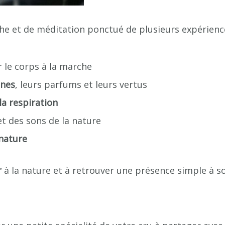
 et de méditation ponctué de plusieurs expériences
 le corps à la marche
nnes
, leurs parfums et leurs vertus
la respiration
t des sons de la nature
nature
r
à la nature et à retrouver une présence simple à s