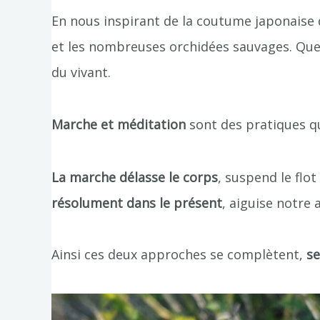
En nous inspirant de la coutume japonaise
et les nombreuses orchidées sauvages. Questi
du vivant.
Marche et méditation
sont des pratiques qu
La marche délasse le corps
, suspend le flo
résolument dans le présent
, aiguise notre
Ainsi ces deux approches se complètent,
se