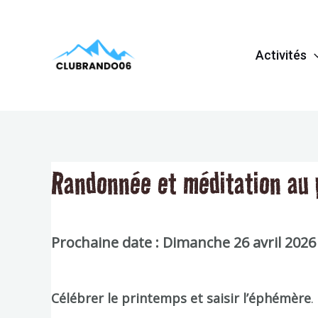
Aller
Navigation
au
de
Activités
contenu
l’article
Randonnée et méditation au 
Prochaine date : Dimanche 26 avril 2026
Célébrer le printemps et saisir l’éphémère
.