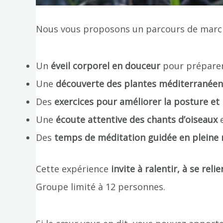
Nous vous proposons un parcours de marche
Un
éveil corporel en douceur
pour préparer
Une
découverte des plantes méditerranée
Des
exercices pour améliorer la posture et 
Une
écoute attentive des chants d’oiseaux
e
Des
temps de méditation guidée en pleine 
Cette expérience
invite à ralentir, à se relie
Groupe limité à 12 personnes.