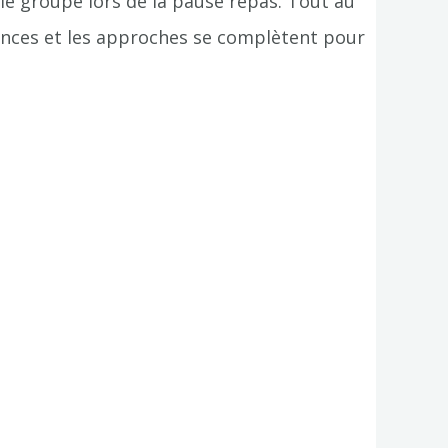
 le groupe lors de la pause repas. Tout au
nces et les approches se complètent pour