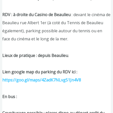
RDV : à droite du Casino de Beaulieu
: devant le cinéma de
Beaulieu rue Albert 1er (à coté du Tennis de Beaulieu
également), parking possible autour du tennis ou en
face du cinéma et le long de la mer.
Lieux de pratique : depuis Beaulieu
.
Lien google map du parking du RDV ici :
https://goo.gl/maps/4ZadK7NLvg51Jn4V8
En bus :