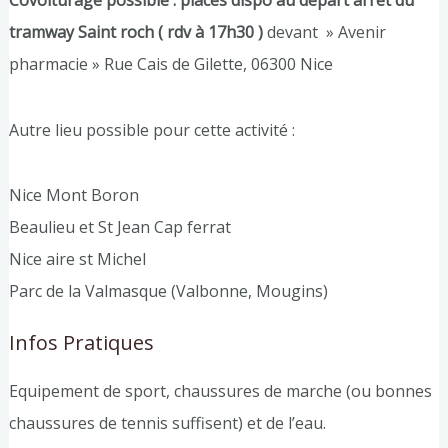
Covoiturage possible : places dispo au départ arrêt du
tramway Saint roch ( rdv à 17h30 )
devant » Avenir
pharmacie » Rue Cais de Gilette, 06300 Nice
Autre lieu possible pour cette activité :
Nice Mont Boron
Beaulieu et St Jean Cap ferrat
Nice aire st Michel
Parc de la Valmasque (Valbonne, Mougins)
Infos Pratiques
Equipement de sport, chaussures de marche (ou bonnes
chaussures de tennis suffisent) et de l’eau.