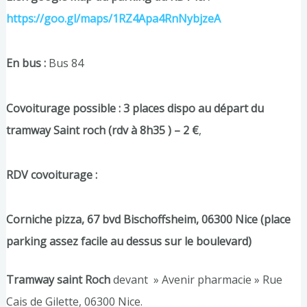
https://goo.gl/maps/1RZ4Apa4RnNybjzeA
En bus :
Bus 84
Covoiturage possible : 3 places dispo au départ du
tramway Saint roch (rdv à 8h35 ) – 2 €
,
RDV covoiturage :
Corniche pizza, 67 bvd Bischoffsheim, 06300 Nice (place
parking assez facile au dessus sur le boulevard)
Tramway saint Roch
devant » Avenir pharmacie » Rue
Cais de Gilette, 06300 Nice.