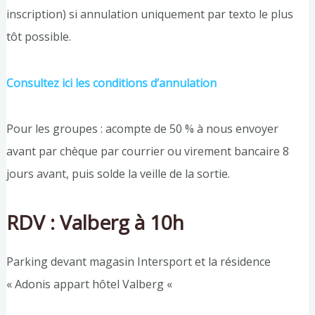
inscription) si annulation uniquement par texto le plus
tôt possible.
Consultez ici les conditions d’annulation
Pour les groupes : acompte de 50 % à nous envoyer
avant par chèque par courrier ou virement bancaire 8
jours avant, puis solde la veille de la sortie.
RDV : Valberg à 10h
Parking devant magasin Intersport et la résidence
« Adonis appart hôtel Valberg «