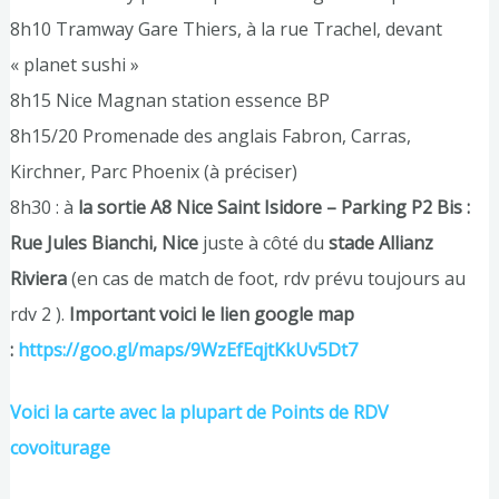
8h10 Tramway Gare Thiers, à la rue Trachel, devant
« planet sushi »
8h15 Nice Magnan station essence BP
8h15/20 Promenade des anglais Fabron, Carras,
Kirchner, Parc Phoenix (à préciser)
8h30 : à
la sortie A8 Nice Saint Isidore – Parking P2 Bis :
Rue Jules Bianchi, Nice
juste à côté du
stade Allianz
Riviera
(en cas de match de foot, rdv prévu toujours au
rdv 2 ).
Important voici le lien google map
:
https://goo.gl/maps/9WzEfEqjtKkUv5Dt7
Voici la carte avec la plupart de Points de RDV
covoiturage