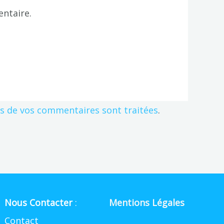
ntaire.
es de vos commentaires sont traitées
.
Nous Contacter
:
Mentions Légales
Contact