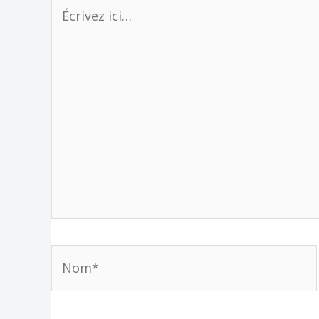
Écrivez
ici…
Nom*