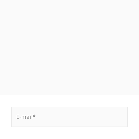
E-
mail*