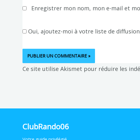
Enregistrer mon nom, mon e-mail et mo
Oui, ajoutez-moi à votre liste de diffusion
Ce site utilise Akismet pour réduire les ind
ClubRando06
Votre
guide privilégié