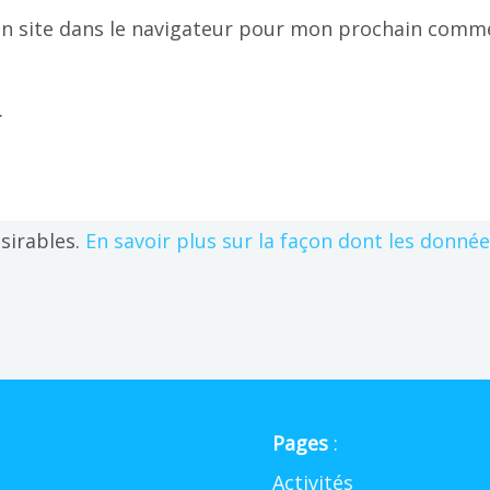
n site dans le navigateur pour mon prochain comme
.
ésirables.
En savoir plus sur la façon dont les donné
Pages
:
Activités