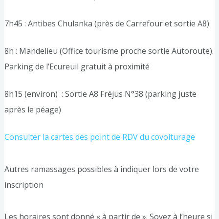
7h45 : Antibes Chulanka (près de Carrefour et sortie A8)
8h : Mandelieu (Office tourisme proche sortie Autoroute).
Parking de l’Ecureuil gratuit à proximité
8h15 (environ) : Sortie A8 Fréjus N°38 (parking juste
après le péage)
Consulter la cartes des point de RDV du covoiturage
Autres ramassages possibles à indiquer lors de votre
inscription
Les horaires sont donné « à partir de ». Soyez à l’heure si