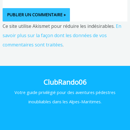
Ce site utilise Akismet pour réduire les indésirables.
En
savoir plus sur la façon dont les données de vos
commentaires sont traitées
.
ClubRando06
Votre
guide privilégié pour des aventures pédestres
inoubliables dans les Alpes-Maritimes.