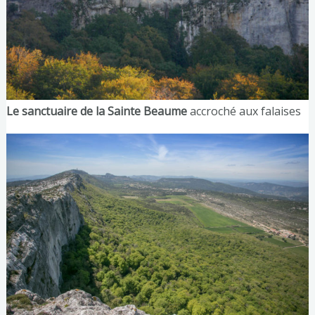
Le sanctuaire de la Sainte Beaume
accroché aux falaises