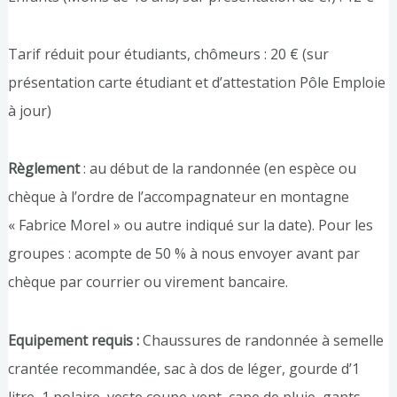
Tarif réduit pour étudiants, chômeurs : 20 € (sur
présentation carte étudiant et d’attestation Pôle Emploie
à jour)
Règlement
: au début de la randonnée (en espèce ou
chèque à l’ordre de l’accompagnateur en montagne
« Fabrice Morel » ou autre indiqué sur la date). Pour les
groupes : acompte de 50 % à nous envoyer avant par
chèque par courrier ou virement bancaire.
Equipement requis :
Chaussures de randonnée à semelle
crantée recommandée, sac à dos de léger, gourde d’1
litre, 1 polaire, veste coupe-vent, cape de pluie, gants,