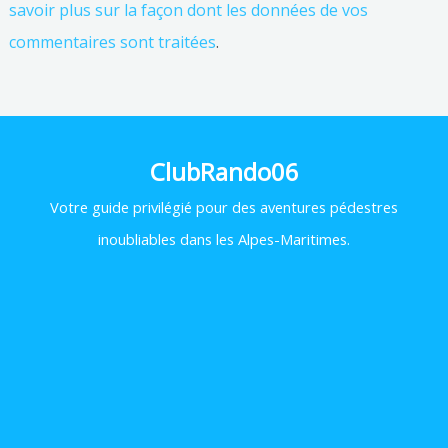
savoir plus sur la façon dont les données de vos
commentaires sont traitées
.
ClubRando06
Votre
guide privilégié pour des aventures pédestres
inoubliables dans les Alpes-Maritimes.