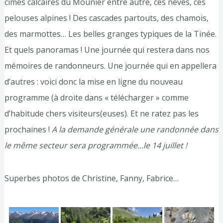
cimes calcaires du Mounier entre autre, ces névés, ces
pelouses alpines ! Des cascades partouts, des chamois,
des marmottes… Les belles granges typiques de la Tinée.
Et quels panoramas ! Une journée qui restera dans nos
mémoires de randonneurs. Une journée qui en appellera
d’autres : voici donc la mise en ligne du nouveau
programme (à droite dans « télécharger » comme
d’habitude chers visiteurs(euses). Et ne ratez pas les
prochaines !
A la demande générale une randonnée dans
le même secteur sera programmée…le 14 juillet !
Superbes photos de Christine, Fanny, Fabrice…