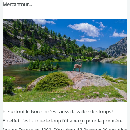
Mercantour…
Et surtout le Boréon c’est aussi la vallée des loups !
En effet c’est ici que le loup fût aperçu pour la première
fois en France en 1992. D’où vient il ? Presque 30 ans plus