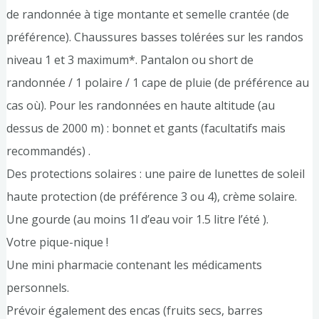
de randonnée à tige montante et semelle crantée (de
préférence). Chaussures basses tolérées sur les randos
niveau 1 et 3 maximum*. Pantalon ou short de
randonnée / 1 polaire / 1 cape de pluie (de préférence au
cas où). Pour les randonnées en haute altitude (au
dessus de 2000 m) : bonnet et gants (facultatifs mais
recommandés) .
Des protections solaires : une paire de lunettes de soleil
haute protection (de préférence 3 ou 4), crème solaire.
Une gourde (au moins 1l d’eau voir 1.5 litre l’été ).
Votre pique-nique !
Une mini pharmacie contenant les médicaments
personnels.
Prévoir également des encas (fruits secs, barres