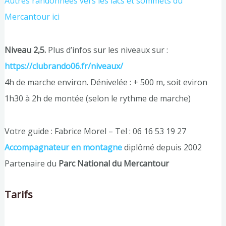
Autres randonnées vers les lacs et sommets du
Mercantour ici
Niveau 2,5.
Plus d’infos sur les niveaux sur :
https://clubrando06.fr/niveaux/
4h de marche environ. Dénivelée : + 500 m, soit eviron
1h30 à 2h de montée (selon le rythme de marche)
Votre guide : Fabrice Morel – Tel : 06 16 53 19 27
Accompagnateur en montagne
diplômé depuis 2002
Partenaire du
Parc National du Mercantour
Tarifs