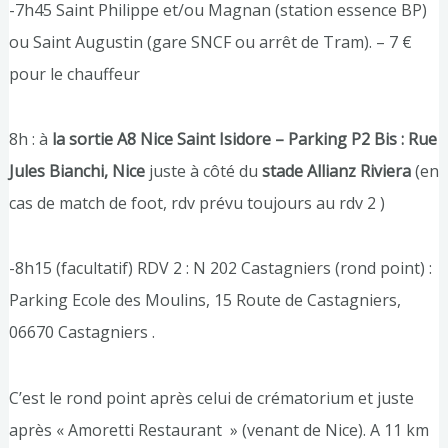
-7h45 Saint Philippe et/ou Magnan (station essence BP)
ou Saint Augustin (gare SNCF ou arrêt de Tram). – 7 €
pour le chauffeur
8h : à
la sortie A8 Nice Saint Isidore – Parking P2 Bis : Rue
Jules Bianchi, Nice
juste à côté du
stade Allianz Riviera
(en
cas de match de foot, rdv prévu toujours au rdv 2 )
-8h15 (facultatif) RDV 2 : N 202 Castagniers (rond point) :
Parking Ecole des Moulins, 15 Route de Castagniers,
06670 Castagniers .
C’est le rond point après celui de crématorium et juste
après « Amoretti Restaurant » (venant de Nice). A 11 km