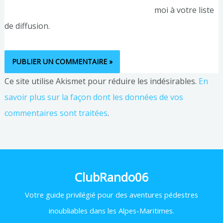
moi à votre liste
de diffusion.
Ce site utilise Akismet pour réduire les indésirables.
En
savoir plus sur la façon dont les données de vos
commentaires sont traitées
.
ClubRando06
Votre
guide privilégié pour des aventures pédestres
inoubliables dans les Alpes-Maritimes.