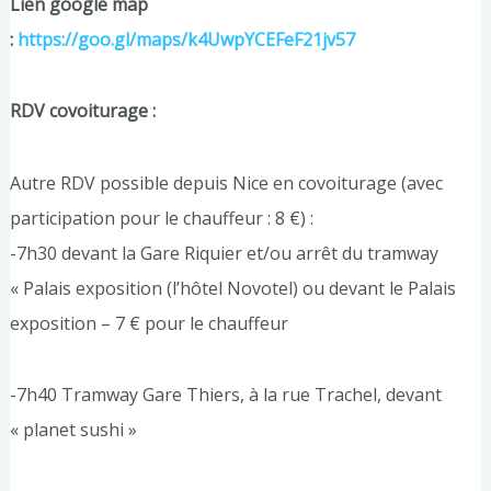
Lien google map
:
https://goo.gl/maps/k4UwpYCEFeF21jv57
RDV covoiturage :
Autre RDV possible depuis Nice en covoiturage (avec
participation pour le chauffeur : 8 €) :
-7h30 devant la Gare Riquier et/ou arrêt du tramway
« Palais exposition (l’hôtel Novotel) ou devant le Palais
exposition – 7 € pour le chauffeur
-7h40 Tramway Gare Thiers, à la rue Trachel, devant
« planet sushi »