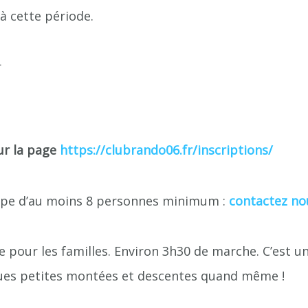
 cette période.
r
ur la page
https://clubrando06.fr/inscriptions/
oupe d’au moins 8 personnes minimum :
contactez no
le pour les familles. Environ 3h30 de marche. C’est un
es petites montées et descentes quand même !