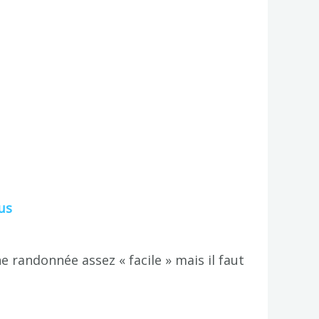
us
e randonnée assez « facile » mais il faut