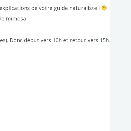
 explications de votre guide naturaliste !
 de mimosa !
les). Donc début vers 10h et retour vers 15h.