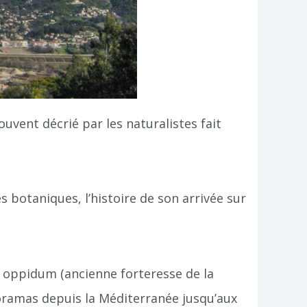
vent décrié par les naturalistes fait
botaniques, l’histoire de son arrivée sur
n oppidum (ancienne forteresse de la
anoramas depuis la Méditerranée jusqu’aux