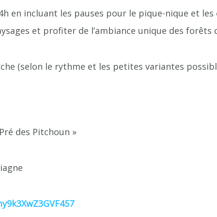
n 4h en incluant les pauses pour le pique-nique et les
aysages et profiter de l’ambiance unique des forêts
che (selon le rythme et les petites variantes possib
 Pré des Pitchoun »
Siagne
gmy9k3XwZ3GVF457