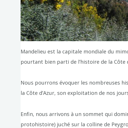
Mandelieu est la capitale mondiale du mimo
pourtant bien parti de l’histoire de la Côte
Nous pourrons évoquer les nombreuses histo
la Côte d’Azur, son exploitation de nos jou
Enfin, nous arrivons à un sommet qui domin
protohistoire) juché sur la colline de Peyg