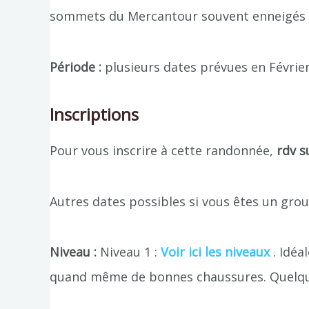
sommets du Mercantour souvent enneigés à
Période :
plusieurs dates prévues en Févrie
Inscriptions
Pour vous inscrire à cette randonnée,
rdv s
Autres dates possibles si vous êtes un gr
Niveau :
Niveau 1 :
Voir ici les niveaux
. Idéa
quand même de bonnes chaussures. Quelqu