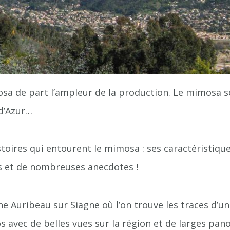
sa de part l’ampleur de la production. Le mimosa sou
 d’Azur…
ires qui entourent le mimosa : ses caractéristiques 
rs et de nombreuses anecdotes !
e Auribeau sur Siagne où l’on trouve les traces d’u
ros avec de belles vues sur la région et de larges p