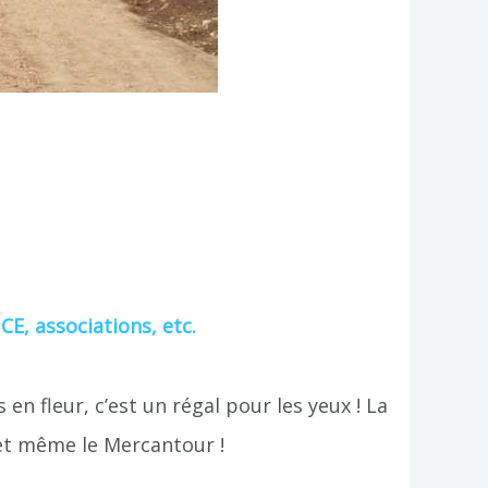
 CE, associations, etc.
n fleur, c’est un régal pour les yeux ! La
 et même le Mercantour !