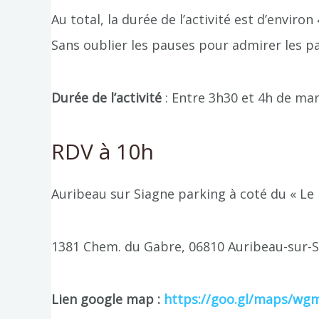
Au total, la durée de l’activité est d’enviro
Sans oublier les pauses pour admirer les p
Durée de l’activité
: Entre 3h30 et 4h de mar
RDV à 10h
Auribeau sur Siagne parking à coté du « Le
1381 Chem. du Gabre, 06810 Auribeau-sur-
Lien google map :
https://goo.gl/maps/w