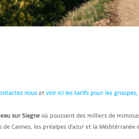
ontactez nous
et
voir ici les tarifs pour les groupes,
beau sur Siagne
où poussent des milliers de mimosas e
ays de Cannes, les préalpes d’azur et la Méditérranée