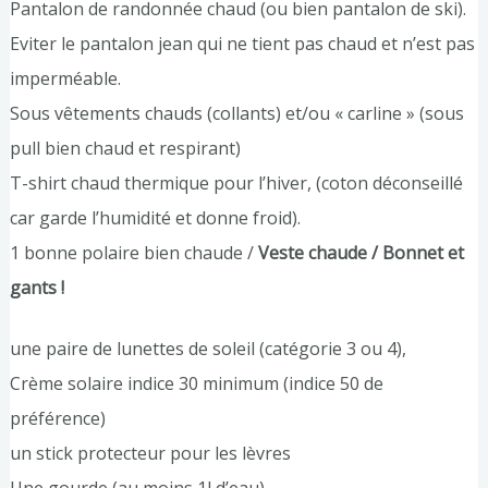
Pantalon de randonnée chaud (ou bien pantalon de ski).
Eviter le pantalon jean qui ne tient pas chaud et n’est pas
imperméable.
Sous vêtements chauds (collants) et/ou « carline » (sous
pull bien chaud et respirant)
T-shirt chaud thermique pour l’hiver, (coton déconseillé
car garde l’humidité et donne froid).
1 bonne polaire bien chaude /
Veste chaude / Bonnet et
gants !
une paire de lunettes de soleil (catégorie 3 ou 4),
Crème solaire indice 30 minimum (indice 50 de
préférence)
un stick protecteur pour les lèvres
Une gourde (au moins 1l d’eau)