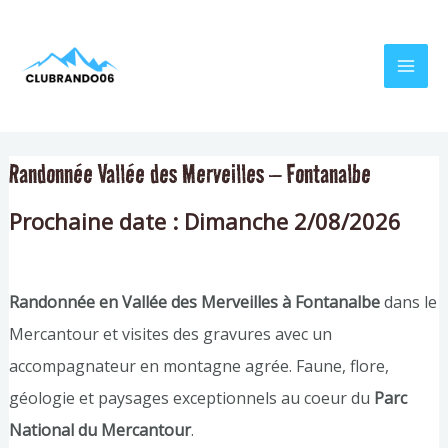
Aller
Navigation
MAI
au
de
MEN
contenu
l’article
Randonnée Vallée des Merveilles – Fontanalbe
Prochaine date : Dimanche 2/08/2026
Randonnée en Vallée des Merveilles à Fontanalbe
dans le
Mercantour et visites des gravures avec un
accompagnateur en montagne agrée. Faune, flore,
géologie et paysages exceptionnels au coeur du
Parc
National du Mercantour
.