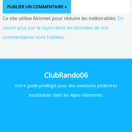
Ce site utilise Akismet pour réduire les indésirables.
En
savoir plus sur la façon dont les données de vos
commentaires sont traitées
.
ClubRando06
Votre
guide privilégié pour des aventures pédestres
inoubliables dans les Alpes-Maritimes.