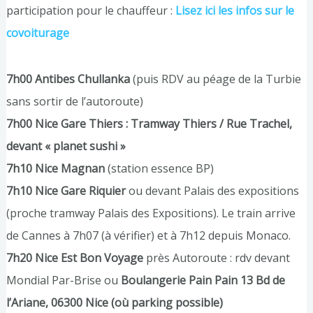
participation pour le chauffeur :
Lisez ici les infos sur le
covoiturage
7h00 Antibes Chullanka
(puis RDV au péage de la Turbie
sans sortir de l’autoroute)
7h00 Nice Gare Thiers : Tramway Thiers / Rue Trachel,
devant « planet sushi »
7h10 Nice Magnan
(station essence BP)
7h10 Nice Gare Riquier
ou devant Palais des expositions
(proche tramway Palais des Expositions). Le train arrive
de Cannes à 7h07 (à vérifier) et à 7h12 depuis Monaco.
7h20 Nice Est Bon Voyage
près Autoroute : rdv devant
Mondial Par-Brise ou
Boulangerie Pain Pain 13 Bd de
l’Ariane, 06300 Nice (où parking possible)