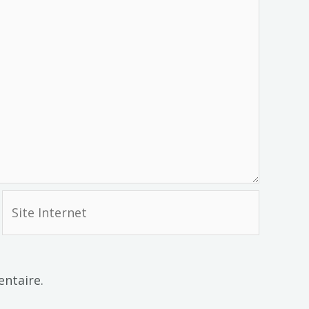
Site
Internet
ntaire.