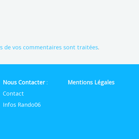
es de vos commentaires sont traitées
.
Nous Contacter
:
Mentions Légales
Contact
Infos Rando06