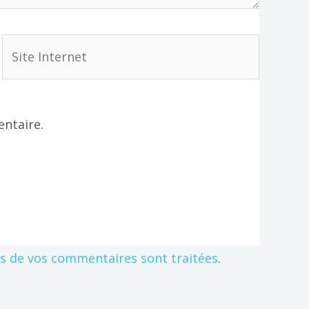
Site
Internet
ntaire.
es de vos commentaires sont traitées
.