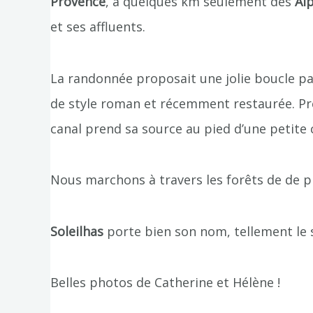
Provence
, à quelques km seulement des
Al
et ses affluents.
La randonnée proposait une jolie boucle pa
de style roman et récemment restaurée. Près
canal prend sa source au pied d’une petite
Nous marchons à travers les forêts de de p
Soleilhas
porte bien son nom, tellement le so
Belles photos de Catherine et Hélène !