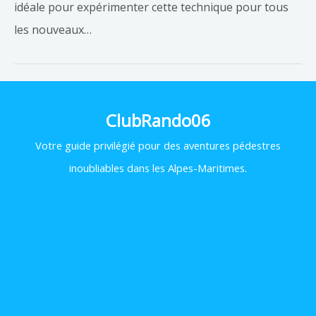
idéale pour expérimenter cette technique pour tous
les nouveaux…
ClubRando06
Votre
guide privilégié pour des aventures pédestres
inoubliables dans les Alpes-Maritimes.