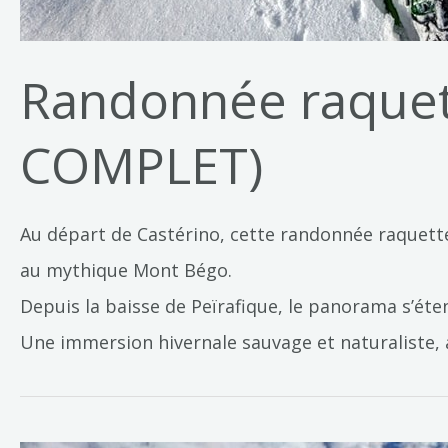
Randonnée raquett
COMPLET)
Au départ de Castérino, cette randonnée raquettes
au mythique Mont Bégo.
Depuis la baisse de Peïrafique, le panorama s’é
Une immersion hivernale sauvage et naturaliste, au