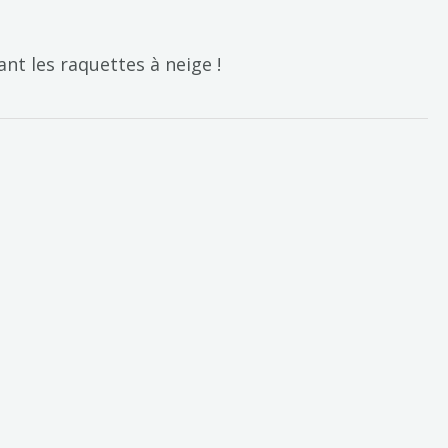
t les raquettes à neige !