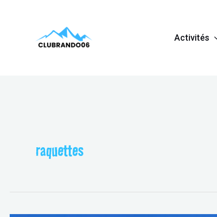
Aller
au
Activités
contenu
raquettes