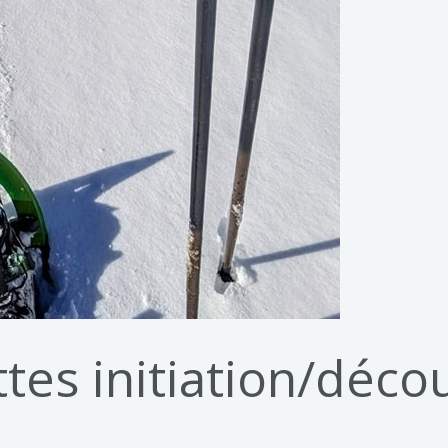
es initiation/décou