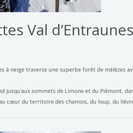
es Val d’Entraunes
 à neige traverse une superbe forêt de mélèzes avant
tend jusqu’aux sommets de Limone et du Piémont, da
 cœur du territoire des chamois, du loup, du lièvre 