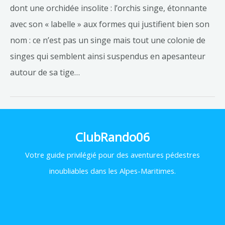
dont une orchidée insolite : l’orchis singe, étonnante
avec son « labelle » aux formes qui justifient bien son
nom : ce n’est pas un singe mais tout une colonie de
singes qui semblent ainsi suspendus en apesanteur
autour de sa tige…
ClubRando06
Votre
guide privilégié pour des aventures pédestres
inoubliables dans les Alpes-Maritimes.