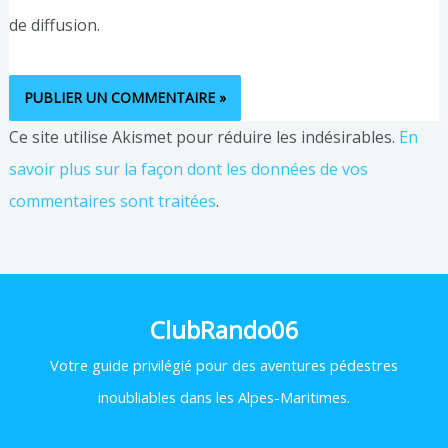
de diffusion.
Ce site utilise Akismet pour réduire les indésirables.
En
savoir plus sur la façon dont les données de vos
commentaires sont traitées
.
ClubRando06
Votre
guide privilégié pour des aventures pédestres
inoubliables dans les Alpes-Maritimes.