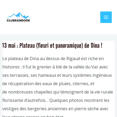
Aller
Navigation
MAI
au
de
MEN
contenu
l’article
13 mai : Plateau (fleuri et panoramique) de Dina !
Le plateau de Dina au dessus de Rigaud est riche en
histoires : il fut le grenier à blé de la vallée du Var avec
ses terrasses, ses hameaux et leurs systèmes ingénieux
de récupération des eaux de pluies, citernes, et
de nombreuses chapelles qui témoignent de la vie rurale
florissante d’autrefois… Quelques photos montrent les
vestiges des bergeries anciennes en pierre sèche avec