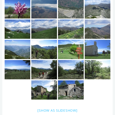
[SHOW AS SLIDESHOW]