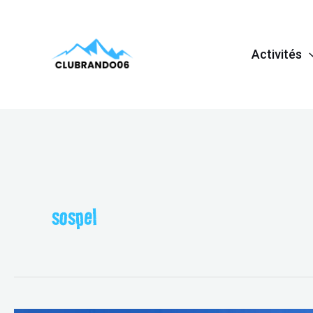
Aller
au
Activités
contenu
sospel