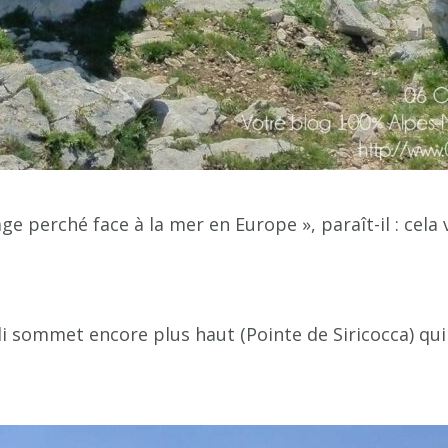
age perché face à la mer en Europe », paraît-il : cela 
oli sommet encore plus haut (Pointe de Siricocca) qu