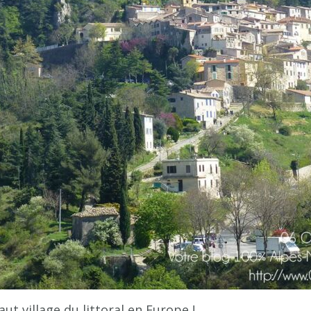
aut village du littoral en Europe !