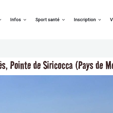
Infos
Sport santé
Inscription
V
ès, Pointe de Siricocca (Pays de M