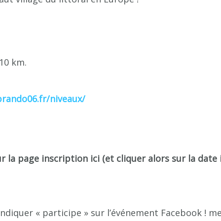
 10 km.
brando06.fr/niveaux/
 la page inscription ici (et cliquer alors sur la date 
indiquer « participe » sur l’événement Facebook ! m