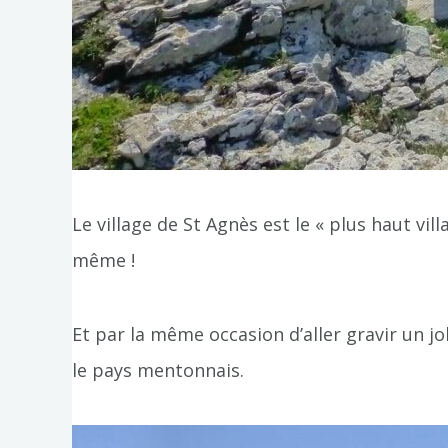
Le village de St Agnès est le « plus haut vill
même !
Et par la même occasion d’aller gravir un j
le pays mentonnais.