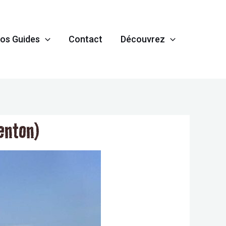
os Guides
Contact
Découvrez
enton)