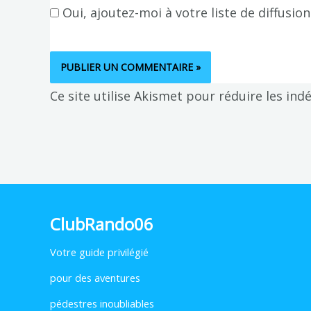
Oui, ajoutez-moi à votre liste de diffusion
Ce site utilise Akismet pour réduire les ind
ClubRando06
Votre
guide privilégié
pour des aventures
pédestres inoubliables