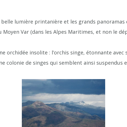
belle lumière printanière et les grands panoramas 
u Moyen Var (dans les Alpes Maritimes, et non le dé
orchidée insolite : l’orchis singe, étonnante avec s
une colonie de singes qui semblent ainsi suspendus 