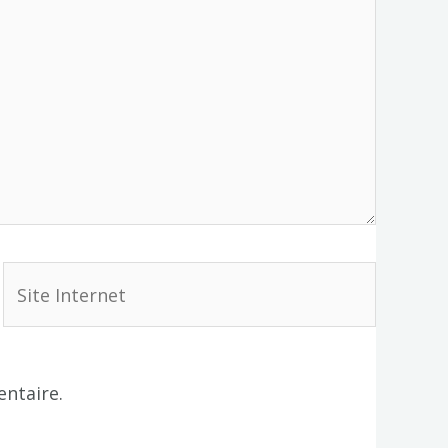
Site
Internet
ntaire.