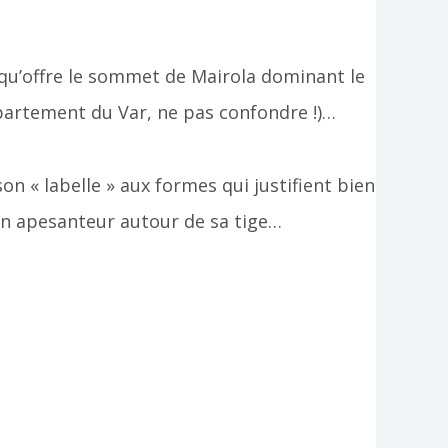
qu’offre le sommet de Mairola dominant le
partement du Var, ne pas confondre !)…
on « labelle » aux formes qui justifient bien
en apesanteur autour de sa tige…