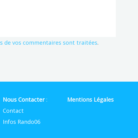
es de vos commentaires sont traitées
.
Nous Contacter
:
Mentions Légales
Contact
Infos Rando06