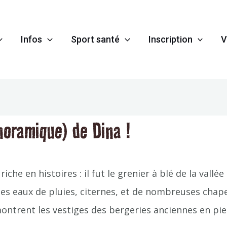
Infos
Sport santé
Inscription
V
anoramique) de Dina !
che en histoires : il fut le grenier à blé de la vall
s eaux de pluies, citernes, et de nombreuses chapel
ontrent les vestiges des bergeries anciennes en pie