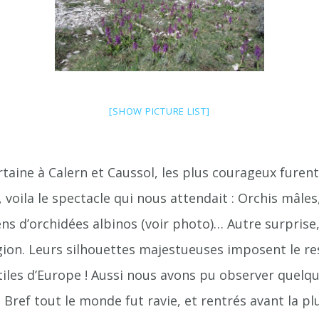
[SHOW PICTURE LIST]
aine à Calern et Caussol, les plus courageux furent
 voila le spectacle qui nous attendait : Orchis mâles
ens d’orchidées albinos (voir photo)… Autre surpris
gion. Leurs silhouettes majestueuses imposent le re
tiles d’Europe ! Aussi nous avons pu observer quelq
Bref tout le monde fut ravie, et rentrés avant la plu