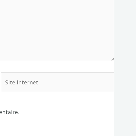
Site
Internet
ntaire.