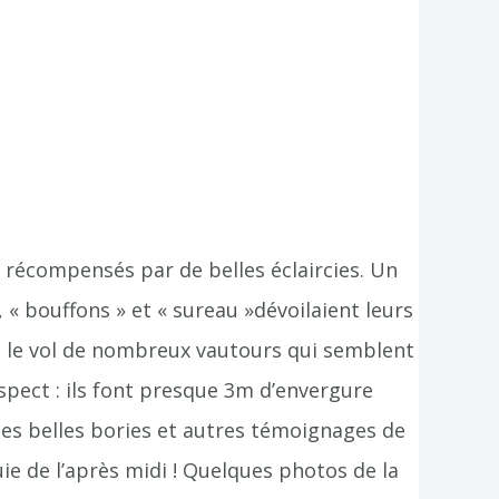
 récompensés par de belles éclaircies. Un
, « bouffons » et « sureau »dévoilaient leurs
e, le vol de nombreux vautours qui semblent
spect : ils font presque 3m d’envergure
ues belles bories et autres témoignages de
ie de l’après midi ! Quelques photos de la