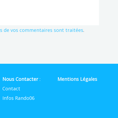
es de vos commentaires sont traitées
.
Nous Contacter
:
Mentions Légales
Contact
Infos Rando06