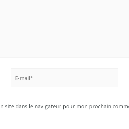
E-
mail*
n site dans le navigateur pour mon prochain comme
.