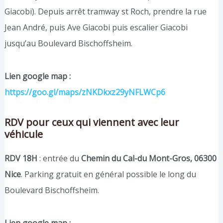
Giacobi). Depuis arrêt tramway st Roch, prendre la rue
Jean André, puis Ave Giacobi puis escalier Giacobi
jusqu’au Boulevard Bischoffsheim.
Lien google map :
https://goo.gl/maps/zNKDkxz29yNFLWCp6
RDV pour ceux qui viennent avec leur
véhicule
RDV
18H
: entrée du
Chemin du Cal-du Mont-Gros, 06300
Nice
. Parking gratuit en général possible le long du
Boulevard Bischoffsheim.
Lien google map :