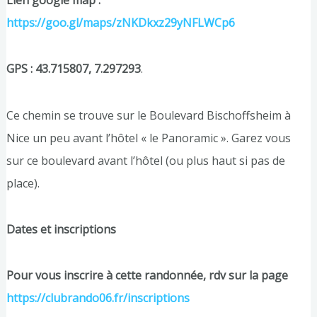
https://goo.gl/maps/zNKDkxz29yNFLWCp6
GPS : 43.715807, 7.297293
.
Ce chemin se trouve sur le Boulevard Bischoffsheim à
Nice un peu avant l’hôtel « le Panoramic ». Garez vous
sur ce boulevard avant l’hôtel (ou plus haut si pas de
place).
Dates et inscriptions
Pour vous inscrire à cette randonnée, rdv sur la page
https://clubrando06.fr/inscriptions