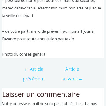
– possible de notre part pour des motifs de sécurité,
météo défavorable, effectif minimum non atteint jusque
la veille du départ.
– de votre part : merci de prévenir au moins 1 jour à
l’avance pour toute annulation par texto
Photo du conseil général
←
Article
Article
précédent
suivant
→
Laisser un commentaire
Votre adresse e-mail ne sera pas publiée.
Les champs