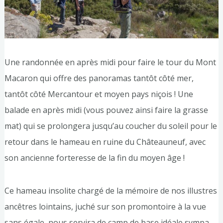
Une randonnée en après midi pour faire le tour du Mont
Macaron qui offre des panoramas tantôt côté mer,
tantôt côté Mercantour et moyen pays niçois ! Une
balade en après midi (vous pouvez ainsi faire la grasse
mat) qui se prolongera jusqu’au coucher du soleil pour le
retour dans le hameau en ruine du Châteauneuf, avec
son ancienne forteresse de la fin du moyen âge !
Ce hameau insolite chargé de la mémoire de nos illustres
ancêtres lointains, juché sur son promontoire à la vue
sans égale, nous servira de camp de base idéale sympa