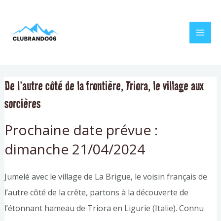
Aller
Navigation
MAI
au
de
MEN
contenu
l’article
De l’autre côté de la frontière, Triora, le village aux
sorcières
Prochaine date prévue :
dimanche 21/04/2024
Jumelé avec le village de La Brigue, le voisin français de
l’autre côté de la crête, partons à la découverte de
l’étonnant hameau de Triora en Ligurie (Italie). Connu