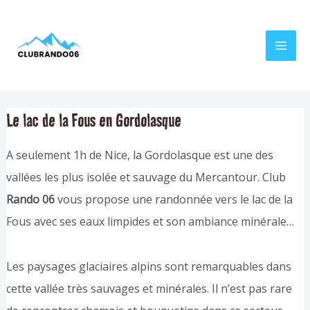
Aller
Navigation
MAI
au
de
MEN
contenu
l’article
Le lac de la Fous en Gordolasque
A seulement 1h de Nice, la Gordolasque est une des
vallées les plus isolée et sauvage du Mercantour. Club
Rando 06
vous propose une randonnée vers le lac de la
Fous avec ses eaux limpides et son ambiance minérale…
Les paysages glaciaires alpins sont remarquables dans
cette vallée très sauvages et minérales. Il n’est pas rare