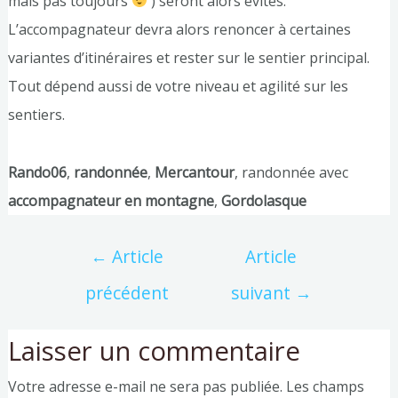
mais pas toujours
) seront alors évités.
L’accompagnateur devra alors renoncer à certaines
variantes d’itinéraires et rester sur le sentier principal.
Tout dépend aussi de votre niveau et agilité sur les
sentiers.
Rando06
,
randonnée
,
Mercantour
, randonnée avec
accompagnateur en montagne
,
Gordolasque
←
Article
Article
précédent
suivant
→
Laisser un commentaire
Votre adresse e-mail ne sera pas publiée.
Les champs