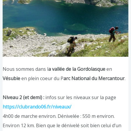
Nous sommes dans l
a vallée de la Gordolasque
en
Vésubie
en plein coeur du P
arc National du Mercantour
.
Niveau 2 (et demi) :
infos sur les niveaux sur la page
https://clubrando06.fr/niveaux/
4h00 de marche environ. Dénivelée : 550 m environ.
Environ 12 km. Bien que le dénivelé soit bien celui d’un