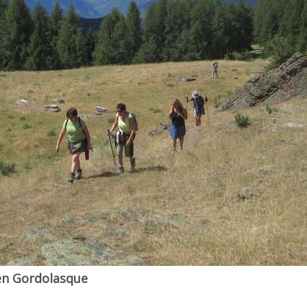
 en Gordolasque