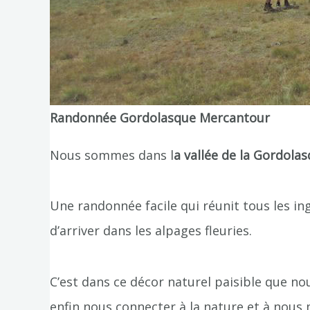
Randonnée Gordolasque Mercantour
Nous sommes dans l
a vallée de la Gordola
Une randonnée facile qui réunit tous les in
d’arriver dans les alpages fleuries.
C’est dans ce décor naturel paisible que n
enfin nous connecter à la nature et à nou