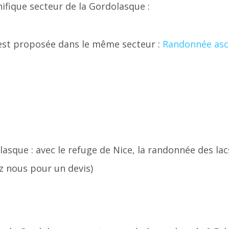
fique secteur de la Gordolasque :
est proposée dans le même secteur :
Randonnée asce
sque : avec le refuge de Nice, la randonnée des lacs
z nous pour un devis)