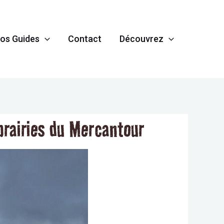
os Guides
Contact
Découvrez
prairies du Mercantour