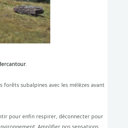
Mercantour
.
es forêts subalpines avec les mélèzes avant
ntir pour enfin respirer, déconnecter pour
environnement. Amplifier nos sensations