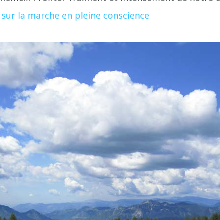
s sur la marche en pleine conscience