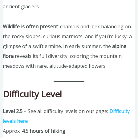
ancient glaciers.
Wildlife is often present
: chamois and ibex balancing on
the rocky slopes, curious marmots, and if you’re lucky, a
glimpse of a swift ermine. In early summer, the
alpine
flora
reveals its full diversity, coloring the mountain
meadows with rare, altitude-adapted flowers.
Difficulty Level
Level 2.5
– See all difficulty levels on our page:
Difficulty
levels here
Approx.
4.5 hours of hiking