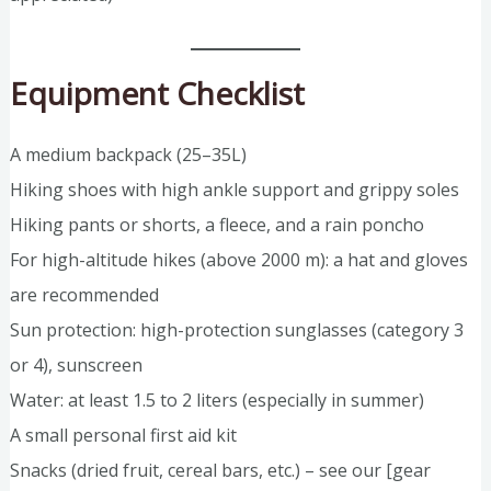
Equipment Checklist
A medium backpack (25–35L)
Hiking shoes with high ankle support and grippy soles
Hiking pants or shorts, a fleece, and a rain poncho
For high-altitude hikes (above 2000 m): a hat and gloves
are recommended
Sun protection: high-protection sunglasses (category 3
or 4), sunscreen
Water: at least 1.5 to 2 liters (especially in summer)
A small personal first aid kit
Snacks (dried fruit, cereal bars, etc.) – see our [gear