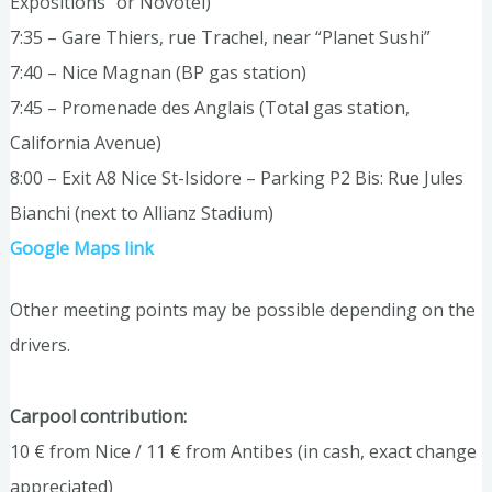
Expositions” or Novotel)
7:35 – Gare Thiers, rue Trachel, near “Planet Sushi”
7:40 – Nice Magnan (BP gas station)
7:45 – Promenade des Anglais (Total gas station,
California Avenue)
8:00 – Exit A8 Nice St-Isidore – Parking P2 Bis: Rue Jules
Bianchi (next to Allianz Stadium)
Google Maps link
Other meeting points may be possible depending on the
drivers.
Carpool contribution:
10 € from Nice / 11 € from Antibes (in cash, exact change
appreciated)