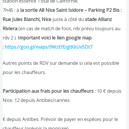
station essence Total de Californie.
7h45 : à
la sortie A8 Nice Saint Isidore – Parking P2 Bis :
Rue Jules Bianchi, Nice
juste à côté du
stade Allianz
Riviera
(en cas de match de foot, rdv prévu toujours au
rdv 2 ).
Important voici le lien google map
:
https://goo.gl/maps/9WzEfEqjtKkUv5Dt7
Autres points de RDV sur demande si cela est possible
pour les chauffeurs.
Participation aux frais pour les chauffeurs :
10 € depuis
Nice, 12 depuis Antibes/cannes
€ depuis Antibes. Prévoir de payer en espèces pour le
chauffeur (prévoir la monnaie).