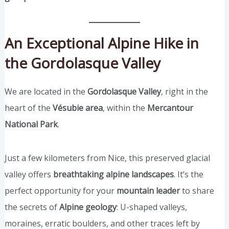
An Exceptional Alpine Hike in
the Gordolasque Valley
We are located in the
Gordolasque Valley
, right in the
heart of the
Vésubie area
, within the
Mercantour
National Park
.
Just a few kilometers from Nice, this preserved glacial
valley offers
breathtaking alpine landscapes
. It’s the
perfect opportunity for your
mountain leader
to share
the secrets of
Alpine geology
: U-shaped valleys,
moraines, erratic boulders, and other traces left by