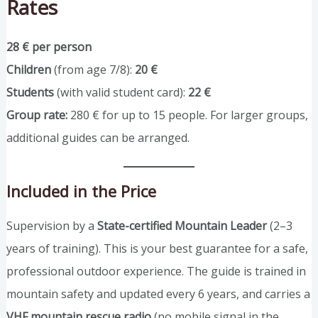
Rates
28 € per person
Children
(from age 7/8):
20 €
Students
(with valid student card):
22 €
Group rate:
280 € for up to 15 people. For larger groups,
additional guides can be arranged.
Included in the Price
Supervision by a
State-certified Mountain Leader
(2–3
years of training). This is your best guarantee for a safe,
professional outdoor experience. The guide is trained in
mountain safety and updated every 6 years, and carries a
VHF mountain rescue radio
(no mobile signal in the