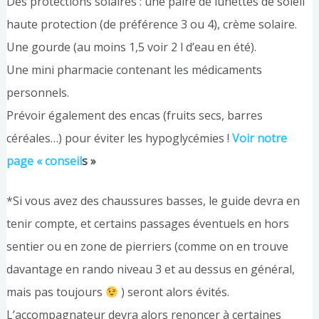
Des protections solaires : une paire de lunettes de soleil
haute protection (de préférence 3 ou 4), crème solaire.
Une gourde (au moins 1,5 voir 2 l d’eau en été).
Une mini pharmacie contenant les médicaments
personnels.
Prévoir également des encas (fruits secs, barres
céréales…) pour éviter les hypoglycémies !
Voir notre
page « conseil
s »
*Si vous avez des chaussures basses, le guide devra en
tenir compte, et certains passages éventuels en hors
sentier ou en zone de pierriers (comme on en trouve
davantage en rando niveau 3 et au dessus en général,
mais pas toujours
) seront alors évités.
L’accompagnateur devra alors renoncer à certaines