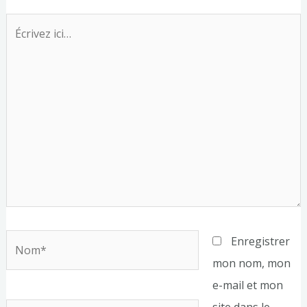
Écrivez
ici…
Nom*
Enregistrer
mon nom, mon
e-mail et mon
site dans le