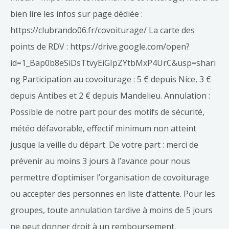
bien lire les infos sur page dédiée :
https://clubrando06.fr/covoiturage/ La carte des
points de RDV : https://drive.google.com/open?
id=1_Bap0b8eSiDsTtvyEiGIpZYtbMxP4UrC&usp=shari
ng Participation au covoiturage : 5 € depuis Nice, 3 €
depuis Antibes et 2 € depuis Mandelieu. Annulation :
Possible de notre part pour des motifs de sécurité,
météo défavorable, effectif minimum non atteint
jusque la veille du départ. De votre part : merci de
prévenir au moins 3 jours à l’avance pour nous
permettre d’optimiser l’organisation de covoiturage
ou accepter des personnes en liste d’attente. Pour les
groupes, toute annulation tardive à moins de 5 jours
ne peut donner droit à un remboursement.