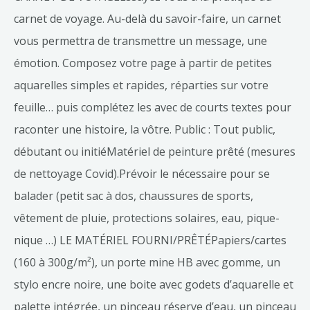
carnet de voyage. Au-delà du savoir-faire, un carnet
vous permettra de transmettre un message, une
émotion. Composez votre page à partir de petites
aquarelles simples et rapides, réparties sur votre
feuille… puis complétez les avec de courts textes pour
raconter une histoire, la vôtre. Public : Tout public,
débutant ou initiéMatériel de peinture prêté (mesures
de nettoyage Covid).Prévoir le nécessaire pour se
balader (petit sac à dos, chaussures de sports,
vêtement de pluie, protections solaires, eau, pique-
nique …) LE MATÉRIEL FOURNI/PRÊTÉPapiers/cartes
(160 à 300g/m²), un porte mine HB avec gomme, un
stylo encre noire, une boite avec godets d’aquarelle et
palette intégrée, un pinceau réserve d’eau, un pinceau