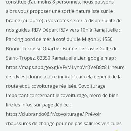
constitué d’au moins 8 personnes, nous pouvons
alors vous proposer une sortie naturaliste sur le
brame (ou autre) à vos dates selon la disponibilité de
nos guides. RDV Départ RDV vers 10h à Ramatuelle :
Parking bord de mer à coté du « le Migon », 1550
Bonne Terrasse Quartier Bonne Terrasse Golfe de
Saint-Tropez, 83350 Ramatuelle Lien google map :
https://maps.app.goo.gl/VFvMLyYpVrBVeB8z8 L’heure
de rdv est donné à titre indicatif car cela dépend de la
route et du covoiturage réalisée. Covoiturage
Important concernant le covoiturage, merci de bien
lire les infos sur page dédiée :
https://clubrando06.fr/covoiturage/ Prévoir
chaussures de change pour ne pas salir les véhicules