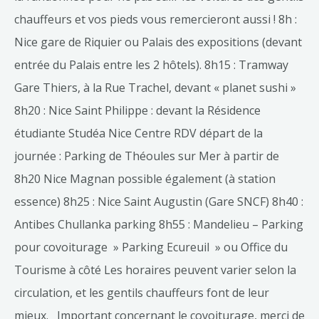
chauffeurs et vos pieds vous remercieront aussi ! 8h :
Nice gare de Riquier ou Palais des expositions (devant
entrée du Palais entre les 2 hôtels). 8h15 : Tramway
Gare Thiers, à la Rue Trachel, devant « planet sushi »
8h20 : Nice Saint Philippe : devant la Résidence
étudiante Studéa Nice Centre RDV départ de la
journée : Parking de Théoules sur Mer à partir de
8h20 Nice Magnan possible également (à station
essence) 8h25 : Nice Saint Augustin (Gare SNCF) 8h40 :
Antibes Chullanka parking 8h55 : Mandelieu – Parking
pour covoiturage » Parking Ecureuil » ou Office du
Tourisme à côté Les horaires peuvent varier selon la
circulation, et les gentils chauffeurs font de leur
mieux. Important concernant le covoiturage, merci de