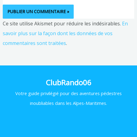
Ce site utilise Akismet pour réduire les indésirables.
En
savoir plus sur la façon dont les données de vos
commentaires sont traitées
.
ClubRando06
Votre
guide privilégié pour des aventures pédestres
inoubliables dans les Alpes-Maritimes.