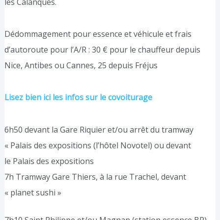
les Calanques.
Dédommagement pour essence et véhicule et frais
d’autoroute pour l’A/R : 30 € pour le chauffeur depuis
Nice, Antibes ou Cannes, 25 depuis Fréjus
Lisez bien ici les infos sur le covoiturage
6h50 devant la Gare Riquier et/ou arrêt du tramway
« Palais des expositions (l’hôtel Novotel) ou devant
le Palais des expositions
7h Tramway Gare Thiers, à la rue Trachel, devant
« planet sushi »
7h10 Saint Philippe et/ou Magnan (station essence BP)