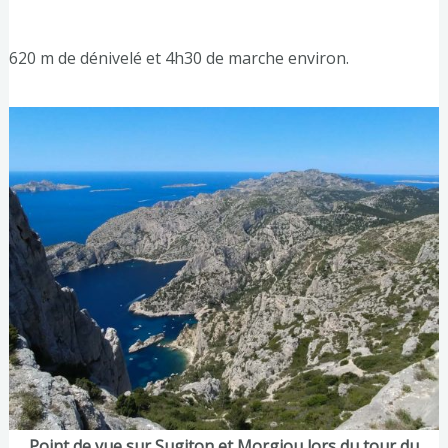
620 m de dénivelé et 4h30 de marche environ.
Point de vue sur Sugiton et Morgiou lors du tour du