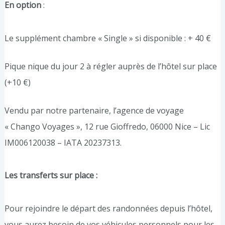
En option
:
Le supplément chambre « Single » si disponible : + 40 €
Pique nique du jour 2 à régler auprès de l’hôtel sur place
(+10 €)
Vendu par notre partenaire, l’agence de voyage
« Chango Voyages », 12 rue Gioffredo, 06000 Nice – Lic
IM006120038 – IATA 20237313.
Les transferts sur place :
Pour rejoindre le départ des randonnées depuis l’hôtel,
vous aurez besoin de vos véhicules personnels pour les