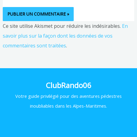
Ce site utilise Akismet pour réduire les indésirables.
En
savoir plus sur la façon dont les données de vos
commentaires sont traitées
.
ClubRando06
Votre
guide privilégié pour des aventures pédestres
inoubliables dans les Alpes-Maritimes.